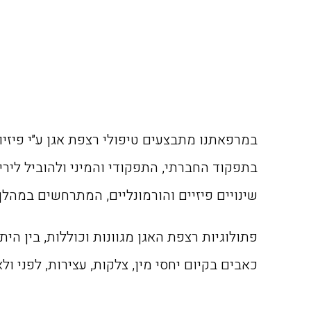
במרפאתנו מתבצעים טיפולי רצפת אגן ע״י פיזי
בתפקוד החברתי, התפקודי והמיני ולהוביל ליר
שינויים פיזיים והורמונליים, המתרחשים במהלך
פתולוגיות רצפת האגן מגוונות וכוללות, בין הי
כאבים בקיום יחסי מין, צלקות, עצירות, לפני ולא