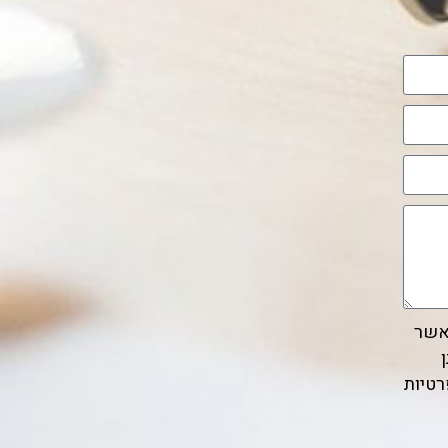
מאשר
WhatsAp. ניתן
רטיות