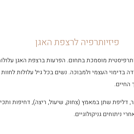
פיזיותרפיה לרצפת האגן
ותרפיסטית מוסמכת בתחום. הפרעות ברצפת האגן עלולות
ידה בדימוי העצמי ולמבוכה. נשים בכל גיל עלולות לחוו
 החיים.
תר, דליפת שתן במאמץ (צחוק, שיעול, ריצה), דחיפות ותכי
חרי ניתוחים גניקולוגיים.