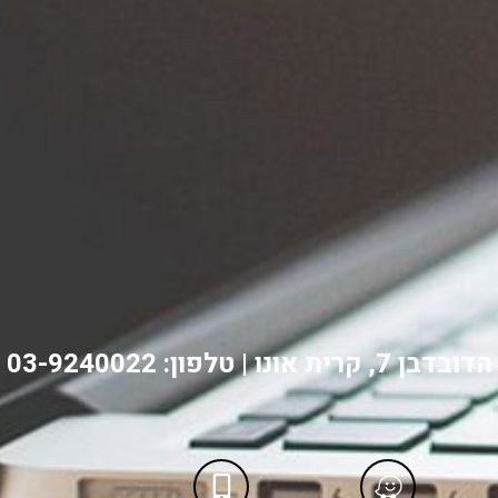
הדובדבן 7, קרית אונו | טלפון: 03-9240022